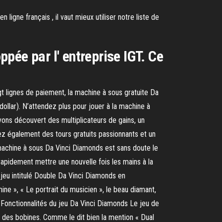
ligne français , il vaut mieux utiliser notre liste de
pée par l' entreprise IGT. Ce
t lignes de paiement, la machine à sous gratuite Da
 dollar). N’attendez plus pour jouer à la machine à
vons découvert des multiplicateurs de gains, un
z également des tours gratuits passionnants et un
achine à sous Da Vinci Diamonds est sans doute le
 rapidement mettre une nouvelle fois les mains à la
u jeu intitulé Double Da Vinci Diamonds en
ne », « Le portrait du musicien », le beau diamant,
. Fonctionnalités du jeu Da Vinci Diamonds Le jeu de
e des bobines. Comme le dit bien la mention « Dual