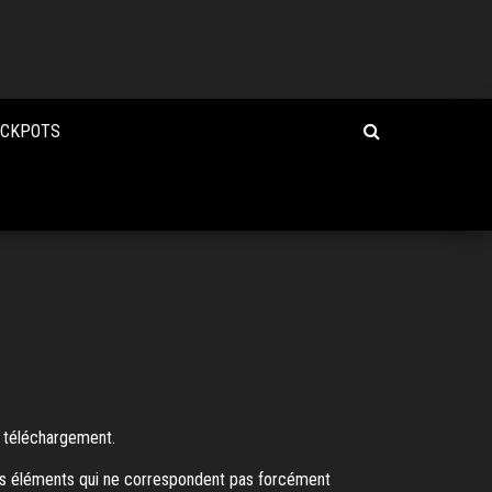
ACKPOTS
s téléchargement.
ers éléments qui ne correspondent pas forcément