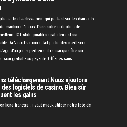
u
tions de divertissement qui portent sur les diamants
é de machines à sous. Dans notre collection de
eilleurs IGT slots jouables gratuitement sur
ble Da Vinci Diamonds fait partie des meilleures
Il s'agit d'un jeu superbement conçu qui offre une
ersion gratuite ou payante. Offertes sans
sans téléchargement.Nous ajoutons
 des logiciels de casino. Bien sûr
quent les gains
ligne français , il vaut mieux utiliser notre liste de