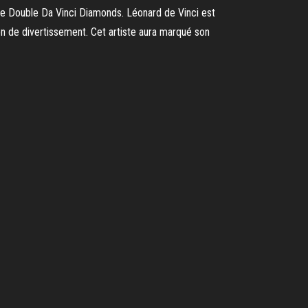
ite Double Da Vinci Diamonds. Léonard de Vinci est
on de divertissement. Cet artiste aura marqué son