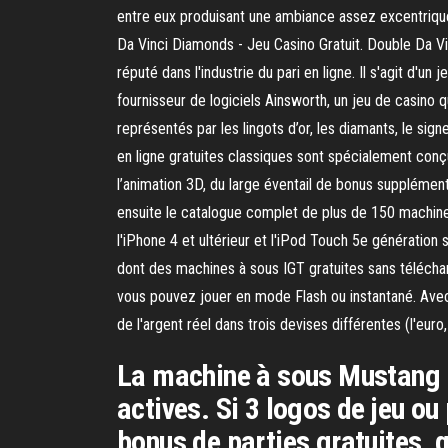
entre eux produisant une ambiance assez excentrique.
Da Vinci Diamonds - Jeu Casino Gratuit. Double Da Vin
réputé dans l'industrie du pari en ligne. Il s'agit d'
fournisseur de logiciels Ainsworth, un jeu de casino
représentés par les lingots d’or, les diamants, le sig
en ligne gratuites classiques sont spécialement con
l’animation 3D, du large éventail de bonus suppléme
ensuite le catalogue complet de plus de 150 machine
l'iPhone 4 et ultérieur et l'iPod Touch 5e génératio
dont des machines à sous IGT gratuites sans téléchar
vous pouvez jouer en mode Flash ou instantané. Avec
de l'argent réel dans trois devises différentes (l'euro
La machine à sous Mustang M
actives. Si 3 logos de jeu ou
bonus de parties gratuites, 