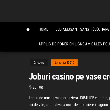
Skip
to
the
content
HOME
JEU AMUSANT SANS TÉLÉCHAR
APPLIS DE POKER EN LIGNE AMICALES PO
Category
Lampinen39510
Joburi casino pe vase cr
By
EDITOR
Locuri de munca vase croaziera JOB4LIFE va ofera, pe 
ani de zile, alternativa la muncile sezoniere in agricu