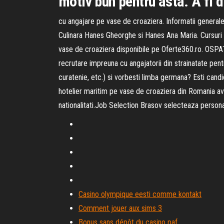
motiv bun pentru asta. A fi 
cu angajare pe vase de croaziera. Informatii generale;
Culinara Hanes Gheorghe si Hanes Ana Maria. Cursuri 
vase de croaziera disponibile pe Oferte360.ro. O
recrutare impreuna cu angajatorii din strainatate pe
curatenie, etc.) si vorbesti limba germana? Esti can
hotelier maritim pe vase de croaziera din Romania avan
nationalitati.Job Selection Brasov selecteaza person
Casino olympique eesti comme kontakt
Comment jouer aux sims 3
Bonus sans dépôt du casino paf