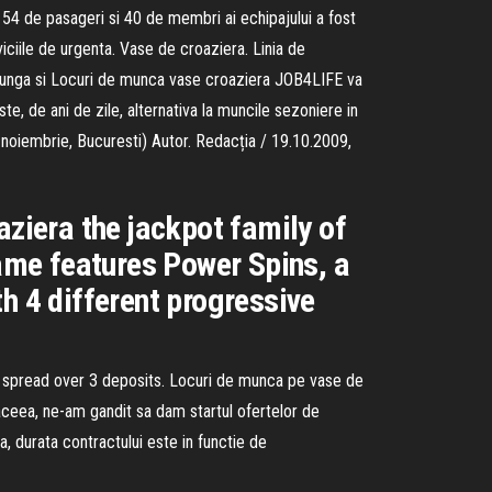
154 de pasageri si 40 de membri ai echipajului a fost
iciile de urgenta. Vase de croaziera. Linia de
lunga si Locuri de munca vase croaziera JOB4LIFE va
te, de ani de zile, alternativa la muncile sezoniere in
6 noiembrie, Bucuresti) Autor. Redacția / 19.10.2009,
aziera the jackpot family of
game features Power Spins, a
h 4 different progressive
 spread over 3 deposits. Locuri de munca pe vase de
 aceea, ne-am gandit sa dam startul ofertelor de
, durata contractului este in functie de