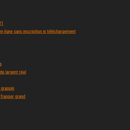
21
n ligne sans inscription ni téléchargement
s
de largent réel
 grappin
 frapper grand