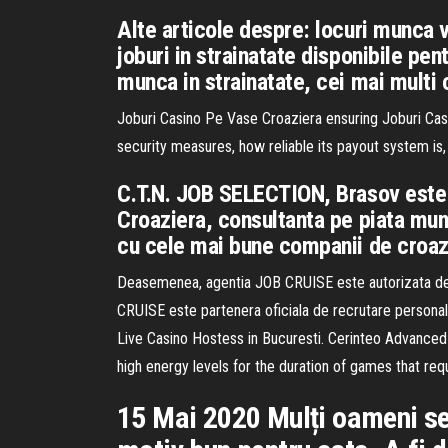
Alte articole despre: locuri munca 
joburi in strainatate disponibile pe
munca in strainatate, cei mai multi 
Joburi Casino Pe Vase Croaziera ensuring Joburi Casi
security measures, how reliable its payout system is,
C.T.N. JOB SELECTION, Brasov este 
Croaziera, consultanta pe piata munc
cu cele mai bune companii de croaz
Deasemenea, agentia JOB CRUISE este autorizata de 
CRUISE este partenera oficiala de recrutare personal 
Live Casino Hostess in Bucuresti. Cerinteo Advanced E
high energy levels for the duration of games that req
15 Mai 2020 Mulți oameni se 