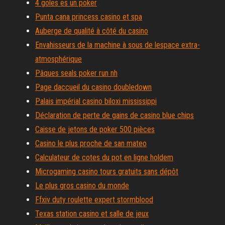
4 goles es un poker
Punta cana princess casino et spa
Auberge de qualité à côté du casino
Envahisseurs de la machine à sous de lespace extra-
atmosphérique
Pâques seals poker run nh
Page daccueil du casino doubledown
Palais impérial casino biloxi mississippi
Déclaration de perte de gains de casino blue chips
Caisse de jetons de poker 500 pièces
Casino le plus proche de san mateo
Calculateur de cotes du pot en ligne holdem
Microgaming casino tours gratuits sans dépôt
Le plus gros casino du monde
Ffxiv duty roulette expert stormblood
Texas station casino et salle de jeux