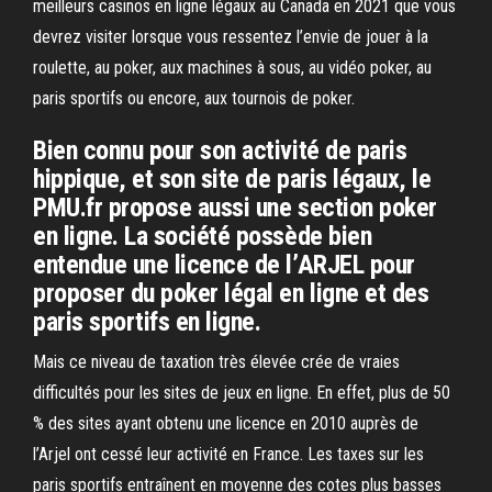
meilleurs casinos en ligne légaux au Canada en 2021 que vous
devrez visiter lorsque vous ressentez l’envie de jouer à la
roulette, au poker, aux machines à sous, au vidéo poker, au
paris sportifs ou encore, aux tournois de poker.
Bien connu pour son activité de paris
hippique, et son site de paris légaux, le
PMU.fr propose aussi une section poker
en ligne. La société possède bien
entendue une licence de l’ARJEL pour
proposer du poker légal en ligne et des
paris sportifs en ligne.
Mais ce niveau de taxation très élevée crée de vraies
difficultés pour les sites de jeux en ligne. En effet, plus de 50
% des sites ayant obtenu une licence en 2010 auprès de
l’Arjel ont cessé leur activité en France. Les taxes sur les
paris sportifs entraînent en moyenne des cotes plus basses