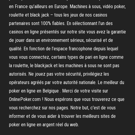
en France qu’ailleurs en Europe. Machines à sous, vidéo poker,
roulette et black jack – tous les jeux de nos casinos
partenaires sont 100% fiables. En sélectionnant l’un des
casinos en ligne présentés sur notre site vous avez la garantie
de jouer dans un environnement sérieux, sécurisé et de
qualité. En fonction de l’espace francophone depuis lequel
vous vous connectez, certains types de pari en ligne comme
la roulette, le blackjack et les machines à sous ne sont pas
autorisés. Ne jouez pas votre sécurité, privilégiez les
opérateurs agréés par votre autorité nationale. Le meilleur du
poker en ligne en Belgique . Merci de votre visite sur
OnlinePoker.com ! Nous espérons que vous trouverez ce que
vous recherchez sur nos pages. Notre but, c'est de vous
informer et de vous aider à trouver les meilleurs sites de
poker en ligne en argent réel du web.