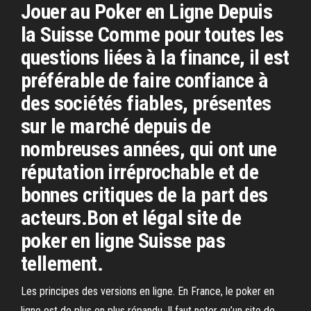
Jouer au Poker en Ligne Depuis
la Suisse Comme pour toutes les
questions liées à la finance, il est
préférable de faire confiance à
des sociétés fiables, présentes
sur le marché depuis de
nombreuses années, qui ont une
réputation irréprochable et de
bonnes critiques de la part des
acteurs.Bon et légal site de
poker en ligne Suisse pas
tellement.
Les principes des versions en ligne. En France, le poker en
ligne est de plus en plus répandu. Il faut noter qu’un site de