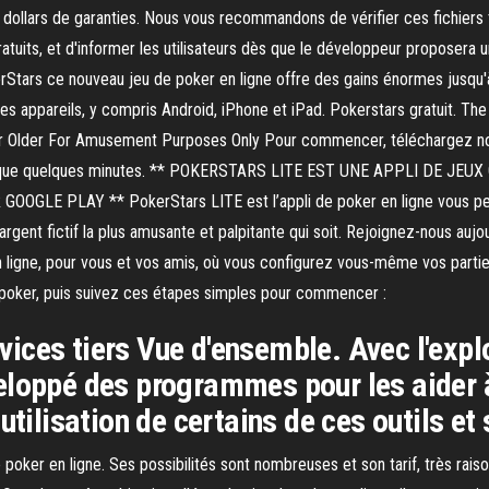
de dollars de garanties. Nous vous recommandons de vérifier ces fichiers t
tuits, et d'informer les utilisateurs dès que le développeur proposera 
rStars ce nouveau jeu de poker en ligne offre des gains énormes jusqu'
es appareils, y compris Android, iPhone et iPad. Pokerstars gratuit. Th
 Older For Amusement Purposes Only Pour commencer, téléchargez notr
nd que quelques minutes. ** POKERSTARS LITE EST UNE APPLI DE J
E PLAY ** PokerStars LITE est l’appli de poker en ligne vous perm
n argent fictif la plus amusante et palpitante qui soit. Rejoignez-nous au
ligne, pour vous et vos amis, où vous configurez vous-même vos partie
de poker, puis suivez ces étapes simples pour commencer :
ervices tiers Vue d'ensemble. Avec l'expl
eloppé des programmes pour les aider à
utilisation de certains de ces outils et
 poker en ligne. Ses possibilités sont nombreuses et son tarif, très rais