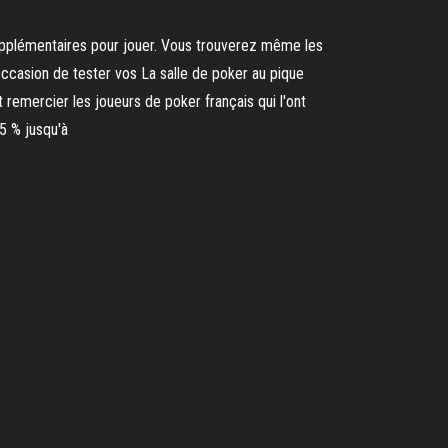
supplémentaires pour jouer. Vous trouverez même les
occasion de tester vos La salle de poker au pique
remercier les joueurs de poker français qui l'ont
5 % jusqu'à