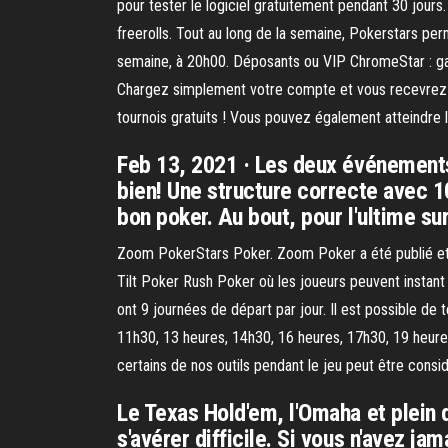
pour tester le logiciel gratuitement pendant 30 jours. 
freerolls. Tout au long de la semaine, Pokerstars perme
semaine, à 20h00. Déposants ou VIP ChromeStar : ga
Chargez simplement votre compte et vous recevrez un
tournois gratuits ! Vous pouvez également atteindre 
Feb 13, 2021 · Les deux événements
bien! Une structure correcte avec 1
bon poker. Au bout, pour l'ultime su
Zoom PokerStars Poker. Zoom Poker a été publié et es
Tilt Poker Rush Poker où les joueurs peuvent instant 
ont 9 journées de départ par jour. Il est possible de
11h30, 13 heures, 14h30, 16 heures, 17h30, 19 heures, 
certains de nos outils pendant le jeu peut être consi
Le Texas Hold'em, l'Omaha et plein d
s'avérer difficile. Si vous n'avez j