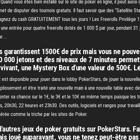
Quand vous êtes bien installé sur le site de poker en ligne, il peut aussi
t de disputer des tournois gratuits. Il faut savoir que des “Satellite Sta
gnez du cash GRATUITEMENT tous les jours ! Les Freerolls Privilège 100
e entrée pour quatre freerolls dotés de 1 000 $ par jour, pendant 31 j
le …
 garantissent 1500€ de prix mais vous ne pouvez
0 000 jetons et des niveaux de 7 minutes permet
rvivant, une Mystery Box d'une valeur de 500€. Le
t disponible pour jouer dans le lobby PokerStars, de jouer la nouvelle t
plissement et être traité une nouvelle main à une nouvelle table avec de
 tenter sa chance sur le 1€, le 3€ et le 10€ en même temps puisque les tr
20h30, 22 heures et 23h30. Des outils, logiciels et ranges pour travaille
dérée comme la triche par les sites de Poker.
'autres jeux de poker gratuits sur PokerStars. F
amais joué auparavant, vous ne tenez peut-être pas