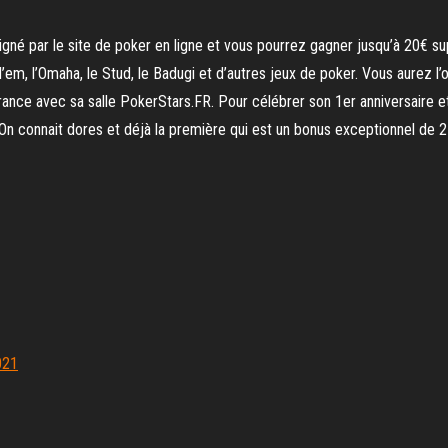
eigné par le site de poker en ligne et vous pourrez gagner jusqu’à 20€ 
em, l’Omaha, le Stud, le Badugi et d’autres jeux de poker. Vous aurez l’
nce avec sa salle PokerStars.FR. Pour célébrer son 1er anniversaire et 
 On connait dores et déjà la première qui est un bonus exceptionnel de 2
021