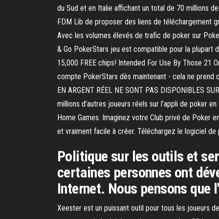
du Sud et en Italie affichant un total de 70 millions 
FDM Lib de proposer des liens de téléchargement gra
Avec les volumes élevés de trafic de poker sur Poke
& Go PokerStars jeu est compatible pour la plupart d
15,000 FREE chips! Intended For Use By Those 21 Or
compte PokerStars dès maintenant - cela ne pre
EN ARGENT RÉEL NE SONT PAS DISPONIBLES SUR GOOGL
millions d’autres joueurs réels sur l’appli de poker e
Home Games. Imaginez votre Club privé de Poker en 
et vraiment facile à créer. Téléchargez le logiciel 
Politique sur les outils et s
certaines personnes ont dév
Internet. Nous pensons que l'
Xeester est un puissant outil pour tous les joueurs de