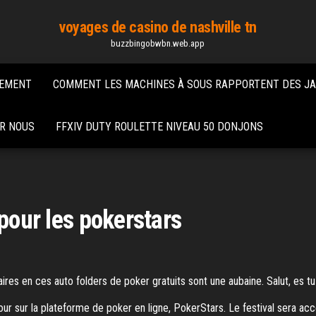
voyages de casino de nashville tn
buzzbingobwbn.web.app
GEMENT
COMMENT LES MACHINES À SOUS RAPPORTENT DES J
UR NOUS
FFXIV DUTY ROULETTE NIVEAU 50 DONJONS
 pour les pokerstars
saires en ces auto folders de poker gratuits sont une aubaine. Salut, es 
our sur la plateforme de poker en ligne, PokerStars. Le festival sera acce