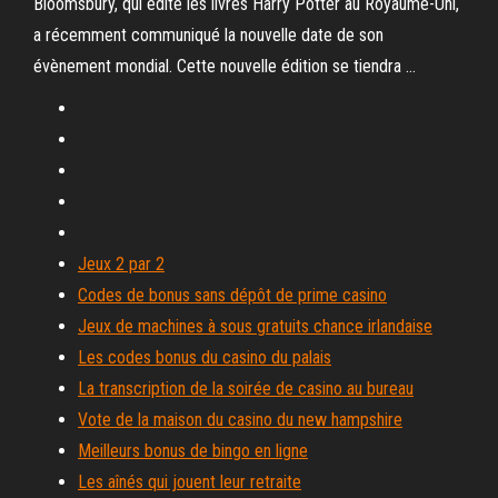
Bloomsbury, qui édite les livres Harry Potter au Royaume-Uni,
a récemment communiqué la nouvelle date de son
évènement mondial. Cette nouvelle édition se tiendra …
Jeux 2 par 2
Codes de bonus sans dépôt de prime casino
Jeux de machines à sous gratuits chance irlandaise
Les codes bonus du casino du palais
La transcription de la soirée de casino au bureau
Vote de la maison du casino du new hampshire
Meilleurs bonus de bingo en ligne
Les aînés qui jouent leur retraite