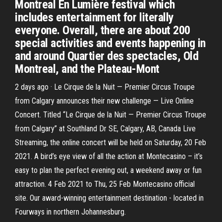
Montreal En Lumière festival which
includes entertainment for literally
everyone. Overall, there are about 200
special activities and events happening in
and around Quartier des spectacles, Old
Montreal, and the Plateau-Mont
2 days ago · Le Cirque de la Nuit — Premier Circus Troupe
from Calgary announces their new challenge — Live Online
Concert. Titled “Le Cirque de la Nuit — Premier Circus Troupe
from Calgary” at Southland Dr SE, Calgary, AB, Canada Live
Streaming, the online concert will be held on Saturday, 20 Feb
2021. A bird’s eye view of all the action at Montecasino – it’s
easy to plan the perfect evening out, a weekend away or fun
attraction. 4 Feb 2021 to Thu, 25 Feb Montecasino official
site. Our award-winning entertainment destination - located in
Fourways in northern Johannesburg.