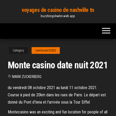
Skip
voyages de casino de nashville tn
to
buzzbingobwbn.web.app
the
content
Category
Isenhower33326
Monte casino date nuit 2021
By
MARK ZUCKERBERG
du vendredi 08 octobre 2021 au lundi 11 octobre 2021.
Course à pied de 20km dans les rues de Paris. Le départ est
donné du Pont d'Iena et l'arrivée sous la Tour Eiffel
Montecasino was an exciting and fun location for people of all