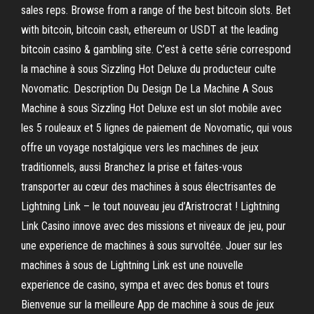
sales reps. Browse from a range of the best bitcoin slots. Bet
with bitcoin, bitcoin cash, ethereum or USDT at the leading
bitcoin casino & gambling site. C’est à cette série correspond
la machine à sous Sizzling Hot Deluxe du producteur culte
Novomatiс. Description Du Design De La Machine A Sous
Machine à sous Sizzling Hot Deluxe est un slot mobile avec
les 5 rouleaux et 5 lignes de paiement de Novomatic, qui vous
offre un voyage nostalgique vers les machines de jeux
traditionnels, aussi Branchez la prise et faites-vous
transporter au cœur des machines à sous électrisantes de
Lightning Link – le tout nouveau jeu d’Aristrocrat ! Lightning
Link Casino innove avec des missions et niveaux de jeu, pour
une experience de machines à sous survoltée. Jouer sur les
machines à sous de Lightning Link est une nouvelle
experience de casino, sympa et avec des bonus et tours
Bienvenue sur la meilleure App de machine à sous de jeux