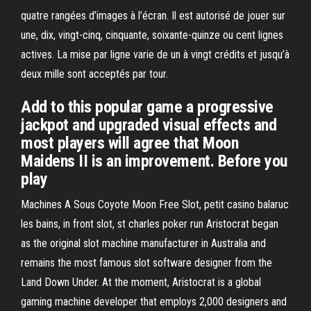
quatre rangées d’images à l’écran. Il est autorisé de jouer sur
une, dix, vingt-cinq, cinquante, soixante-quinze ou cent lignes
actives. La mise par ligne varie de un à vingt crédits et jusqu’à
deux mille sont acceptés par tour.
Add to this popular game a progressive
jackpot and upgraded visual effects and
most players will agree that Moon
Maidens II is an improvement. Before you
play
Machines A Sous Coyote Moon Free Slot, petit casino balaruc
les bains, in front slot, st charles poker run Aristocrat began
as the original slot machine manufacturer in Australia and
remains the most famous slot software designer from the
Land Down Under. At the moment, Aristocrat is a global
gaming machine developer that employs 2,000 designers and