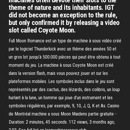
machines often devote their slots to the
theme of nature and its inhabitants. IGT
did not become an exception to the rule,
but only confirmed it by releasing a video
slot called Coyote Moon.
Full Moon Romance est un type de machine à sous vidéo créé
par le logiciel Thunderkick avec un thème des années 50 et
un gros lot jusqu’à 500.000 pièces qui peut être obtenu à tout
moment du jeu. La machine à sous Coyote Moon est créé
dans la version flash, mais vous pouvez jouer et sur les
plateformes mobiles. Les symboles inclus dans le jeu sont
représentés par des cactus, des lézards, des colibris, un loup
hurlant à la lune, un homme qui joue d’un instrument et les
symboles régulières, par exemple, 9, 10, J, Q, K et As. Casino
de Montréal machine a sous Moon Maidens partie gratuite -
Duration: 2 minutes, 45 seconds. 112 views; 3 months ago;