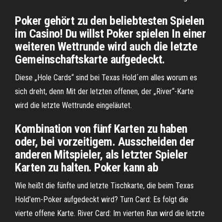
Poker gehört zu den beliebtesten Spielen
im Casino! Du willst Poker spielen In einer
weiteren Wettrunde wird auch die letzte
Gemeinschaftskarte aufgedeckt.
Diese „Hole Cards“ sind bei Texas Hold´em alles worum es
sich dreht, denn Mit der letzten offenen, der „River“-Karte
wird die letzte Wettrunde eingeläutet.
Kombination von fünf Karten zu haben
oder, bei vorzeitigem. Ausscheiden der
anderen Mitspieler, als letzter Spieler
Karten zu halten. Poker kann ab
Wie heißt die fünfte und letzte Tischkarte, die beim Texas
Hold'em-Poker aufgedeckt wird? Turn Card: Es folgt die
vierte offene Karte. River Card: Im vierten Run wird die letzte