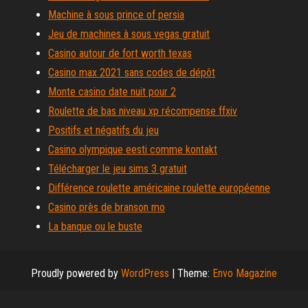
Machine à sous prince of persia
Jeu de machines à sous vegas gratuit
Casino autour de fort worth texas
Casino max 2021 sans codes de dépôt
Monte casino date nuit pour 2
Roulette de bas niveau xp récompense ffxiv
Positifs et négatifs du jeu
Casino olympique eesti comme kontakt
Télécharger le jeu sims 3 gratuit
Différence roulette américaine roulette européenne
Casino près de branson mo
La banque ou le buste
Proudly powered by
WordPress
|
Theme:
Envo Magazine