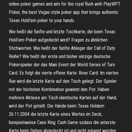
online poker games and aim for the royal flush with PlayWPT
Poker, the best Vegas-style poker app that brings authentic
Texas Hold’em poker to your hands.
Wie heißt die fünfte und letzte Tischkarte, die beim Texas
Hold’em-Poker aufgedeckt wird? Fragen zu ähnlichen
Stichworten. Wie heißt der fünfte Ableger der Call of Duty
Reihe? Wie heißt der erste und bisher einzige deutsche
Pokerspieler der das Main Event der World Series of Turn
Card: Es folgt die vierte offene Karte. River Card: Im vierten
Run wird die letzte Karte auf den Tisch gelegt. Der Spieler
mit der höchsten Kombination gewinnt den Pot. Haben
mehrere Akteure am Tisch identische Karten auf der Hand,
wird der Pot geteilt. Die Hände beim Texas Holdem
26.11.2004 die letzte Karte eines Wertes im Deck,
beispielsweise Case King. Cash Game sodass die unterste
Karte beim Geben abgedeckt ist und nicht erkannt werden