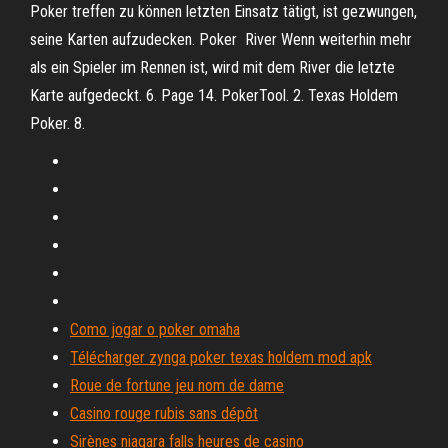
Poker treffen zu können letzten Einsatz tätigt, ist gezwungen,
seine Karten aufzudecken. Poker River Wenn weiterhin mehr
als ein Spieler im Rennen ist, wird mit dem River die letzte
Karte aufgedeckt. 6. Page 14. PokerTool. 2. Texas Holdem
Poker. 8.
Como jogar o poker omaha
Télécharger zynga poker texas holdem mod apk
Roue de fortune jeu nom de dame
Casino rouge rubis sans dépôt
Sirènes niagara falls heures de casino