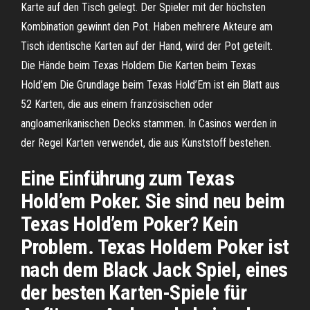
Karte auf den Tisch gelegt. Der Spieler mit der höchsten
Kombination gewinnt den Pot. Haben mehrere Akteure am
Tisch identische Karten auf der Hand, wird der Pot geteilt.
Die Hände beim Texas Holdem Die Karten beim Texas
Hold’em Die Grundlage beim Texas Hold’Em ist ein Blatt aus
52 Karten, die aus einem französischen oder
angloamerikanischen Decks stammen. In Casinos werden in
der Regel Karten verwendet, die aus Kunststoff bestehen.
Eine Einführung zum Texas
Hold’em Poker. Sie sind neu beim
Texas Hold’em Poker? Kein
Problem. Texas Holdem Poker ist
nach dem Black Jack Spiel, eines
der besten Karten-Spiele für