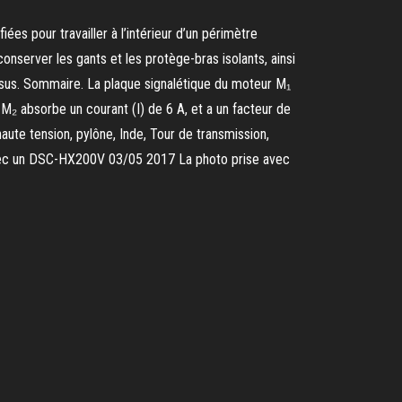
es pour travailler à l’intérieur d’un périmètre
conserver les gants et les protège-bras isolants, ainsi
ssus. Sommaire. La plaque signalétique du moteur M₁
M₂ absorbe un courant (I) de 6 A, et a un facteur de
haute tension, pylône, Inde, Tour de transmission,
is avec un DSC-HX200V 03/05 2017 La photo prise avec