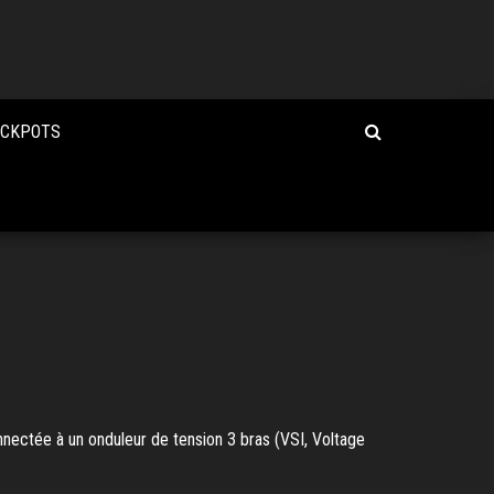
ACKPOTS
ectée à un onduleur de tension 3 bras (VSI, Voltage