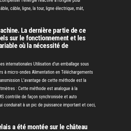
 compenser l’énergie réactive à l’origine pour
e, câble, ligne, la tour, ligne électrique, mât,
achine. La dernière partie de ce
ls sur le fonctionnement et les
riable où la nécessité de
 internationales Utilisation d'un emballage sous
fours à micro-ondes Alimentation en Téléchargements
e transmission L’avantage de cette méthode est la
ltmètres : Cette méthode est analogue à la
MS contrôle de façon synchronisée et auto
i conduirait à un pic de puissance important et ceci,
elais a été montée sur le château