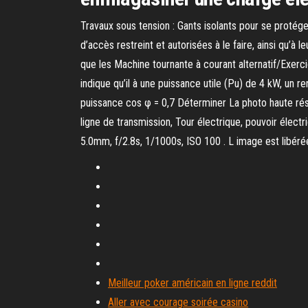
Travaux sous tension : Gants isolants pour se protéger
d’accès restreint et autorisées à le faire, ainsi qu’à
que les Machine tournante à courant alternatif/Exer
indique qu’il à une puissance utile (Pu) de 4 kW, un
puissance cos φ = 0,7 Déterminer La photo haute résolu
ligne de transmission, Tour électrique, pouvoir élec
5.0mm, f/2.8s, 1/1000s, ISO 100 . L image est libéré
Meilleur poker américain en ligne reddit
Aller avec courage soirée casino