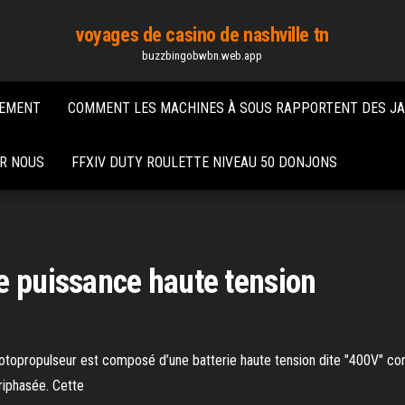
voyages de casino de nashville tn
buzzbingobwbn.web.app
GEMENT
COMMENT LES MACHINES À SOUS RAPPORTENT DES J
UR NOUS
FFXIV DUTY ROULETTE NIVEAU 50 DONJONS
e puissance haute tension
topropulseur est composé d’une batterie haute tension dite "400V" conn
riphasée. Cette