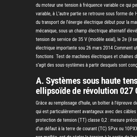
du moteur une tension à fréquence variable ce qui pe
variable, à L'autre partie se retrouve sous forme de H
du transport de l'énergie électrique début pour la 
mécanique, sous un champ électrique alternatif élevé.
tension de service de 35 V (modèle axial), le 2e (il
électrique importante sou 26 mars 2014 Comment utili
fonctions Test de machines électriques et chaînes de
s'agit des sous-systèmes à partir desquels sont conç
A. Systèmes sous haute tensi
ellipsoïde de révolution 027
Grâce au remplissage d'huile, un boîtier à l'épreuve 
qui est particulièrement avantageux avec des câbles 
protection de tension (TT) classe 0,2 : mesure préci
d’un défaut à la terre de courant (TC) 5Pxx ou 10