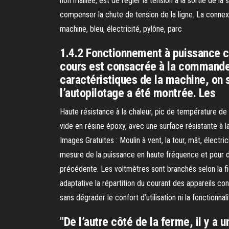
non maillée, est de régler la tension à la sortie de l
compenser la chute de tension de la ligne. La connexio
machine, bleu, électricité, pylône, parc
1.4.2 Fonctionnement à puissance co
cours est consacrée à la commande
caractéristiques de la machine, on 
l’autopilotage a été montrée. Les
Haute résistance à la chaleur, pic de température d
vide en résine époxy, avec une surface résistante à 
Images Gratuites : Moulin à vent, la tour, mât, électr
mesure de la puissance en haute fréquence et pour d
précédente. Les voltmètres sont branchés selon la f
adaptative la répartition du courant des appareils c
sans dégrader le confort d’utilisation ni la fonctionnal
"De l’autre côté de la ferme, il y a