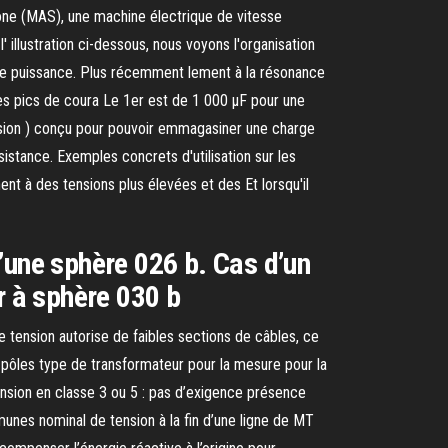
rone (MAS), une machine électrique de vitesse
 illustration ci-dessous, nous voyons l'organisation
ble puissance. Plus récemment lement à la résonance
les pics de coura Le 1er est de 1 000 µF pour une
ension ) conçu pour pouvoir emmagasiner une charge
stance. Exemples concrets d'utilisation sur les
t à des tensions plus élevées et des Et lorsqu'il
’une sphère 026 b. Cas d’un
r à sphère 030 b
e tension autorise de faibles sections de câbles, ce
 pôles type de transformateur pour la mesure pour la
ension en classe 3 ou 5 : pas d’exigence présence
es nominal de tension à la fin d’une ligne de MT