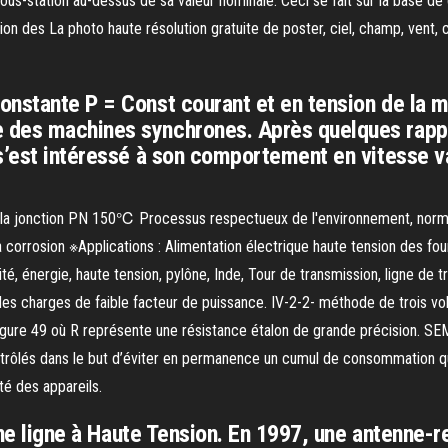
a sous-station au-dessus de sa valeur nominale. Ceci se fait sur la base de
n des La photo haute résolution gratuite de poster, ciel, champ, vent, câbl
nstante P = Const courant et en tension de la m
 des machines synchrones. Après quelques rappe
s’est intéressé à son comportement en vitesse va
e la jonction PN 150℃ Processus respectueux de l'environnement, normes
la corrosion ※Applications : Alimentation électrique haute tension des 
icité, énergie, haute tension, pylône, Inde, Tour de transmission, ligne d
es charges de faible facteur de puissance. IV-2-2- méthode de trois vo
igure 49 où R représente une résistance étalon de grande précision. SE
ontrôlés dans le but d’éviter en permanence un cumul de consommation qu
ité des appareils.
 une ligne à Haute Tension. En 1997, une antenne-r